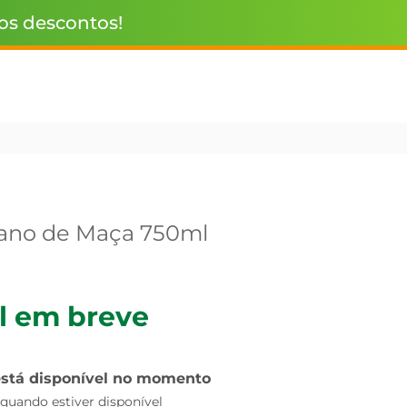
 os descontos!
cano de Maça 750ml
l em breve
está disponível no momento
uando estiver disponível