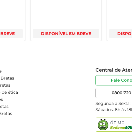
 BREVE
DISPONÍVEL EM BREVE
DISPO
Central de At
s
 Bretas
Fale Con
retas
 de ética
0800 720 
os
Segunda à Sexta:
etas
Sábados: 8h às 18
Bretas