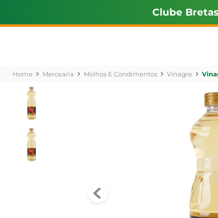
Clube Breta
Mercearia
Molhos E Condimentos
Vinagre
Vina