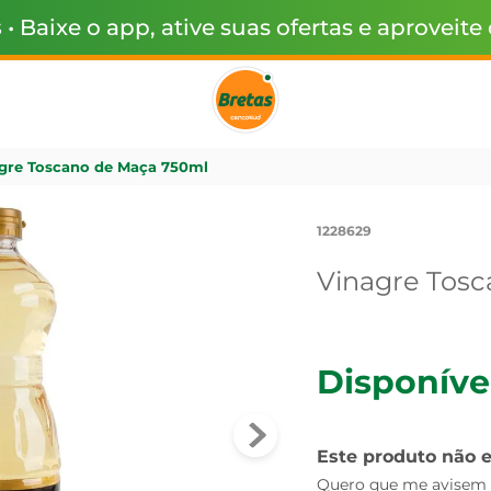
s
• Baixe o app, ative suas ofertas e aproveite
gre Toscano de Maça 750ml
1228629
Vinagre Tos
Disponíve
Este produto não 
Quero que me avisem q