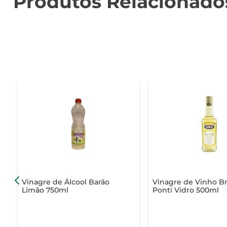
Produtos Relacionado
Vinagre de Álcool Barão
Vinagre de Vinho B
Limão 750ml
Ponti Vidro 500ml