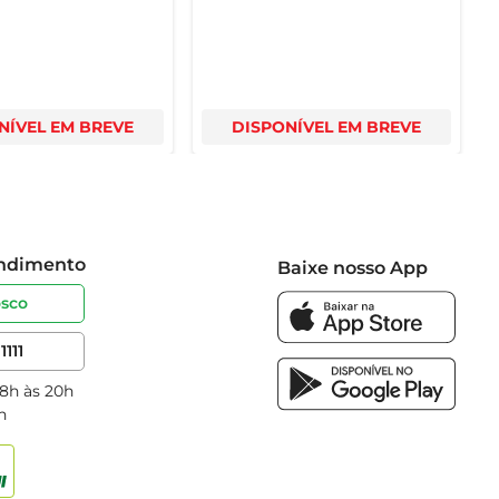
NÍVEL EM BREVE
DISPONÍVEL EM BREVE
endimento
Baixe nosso App
osco
1111
 8h às 20h
h