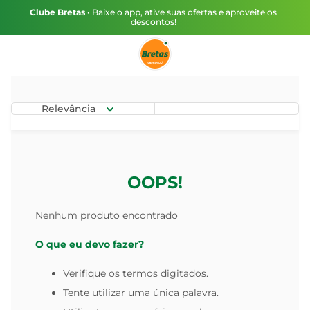
Clube Bretas
• Baixe o app, ative suas ofertas e aproveite os
descontos!
Relevância
OOPS!
Nenhum produto encontrado
O que eu devo fazer?
Verifique os termos digitados.
Tente utilizar uma única palavra.