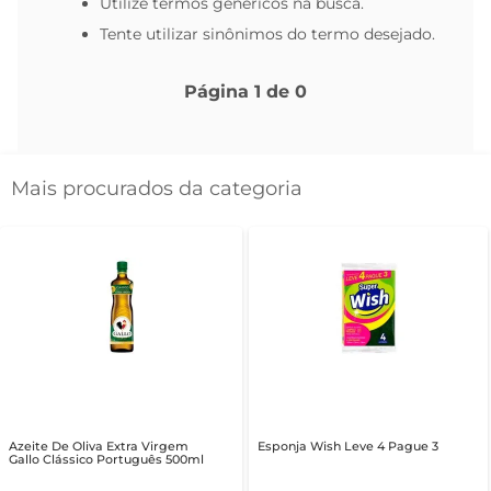
Utilize termos genéricos na busca.
Tente utilizar sinônimos do termo desejado.
Página
1
de
0
Mais procurados da categoria
Azeite De Oliva Extra Virgem
Esponja Wish Leve 4 Pague 3
Gallo Clássico Português 500ml