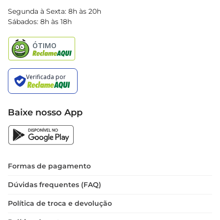
Blog Bretas
Segunda à Sexta: 8h às 20h
Black Friday
Sábados: 8h às 18h
Natal
Baixe nosso App
Formas de pagamento
Dúvidas frequentes (FAQ)
Política de troca e devolução