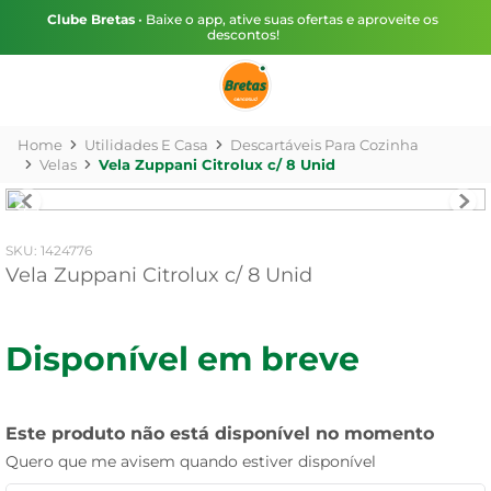
Clube Bretas
• Baixe o app, ative suas ofertas e aproveite os
descontos!
Utilidades E Casa
Descartáveis Para Cozinha
Velas
Vela Zuppani Citrolux c/ 8 Unid
:
1424776
Vela Zuppani Citrolux c/ 8 Unid
Disponível em breve
Este produto não está disponível no momento
Quero que me avisem quando estiver disponível