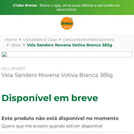
Clube Bretas
• Baixe o app, ative suas ofertas e aproveite os
descontos!
Utilidades E Casa
Descartáveis Para Cozinha
Velas
Vela Sandero Novena Votiva Branca 385g
:
1846627
Vela Sandero Novena Votiva Branca 385g
Disponível em breve
Este produto não está disponível no momento
Quero que me avisem quando estiver disponível