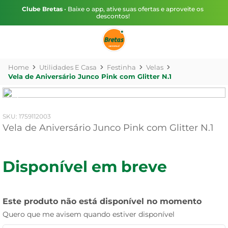
Clube Bretas
• Baixe o app, ative suas ofertas e aproveite os
descontos!
Utilidades E Casa
Festinha
Velas
Vela de Aniversário Junco Pink com Glitter N.1
:
1759112003
Vela de Aniversário Junco Pink com Glitter N.1
Disponível em breve
Este produto não está disponível no momento
Quero que me avisem quando estiver disponível