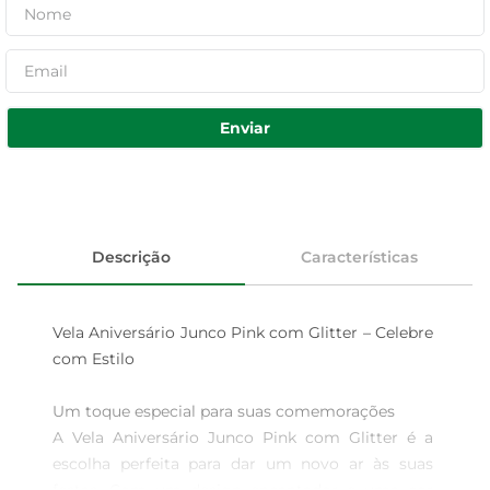
Enviar
Descrição
Características
Vela Aniversário Junco Pink com Glitter – Celebre 
com Estilo

Um toque especial para suas comemorações  

A Vela Aniversário Junco Pink com Glitter é a 
escolha perfeita para dar um novo ar às suas 