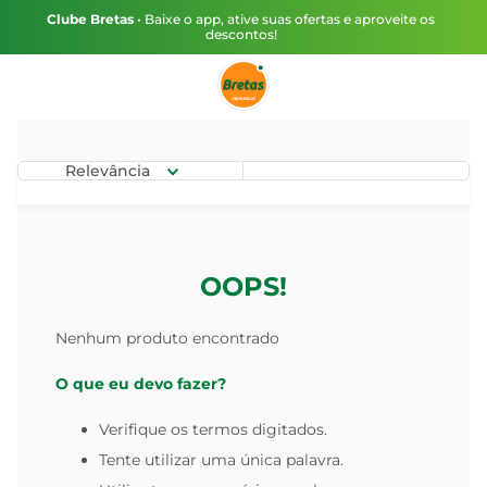
Clube Bretas
• Baixe o app, ative suas ofertas e aproveite os
descontos!
Relevância
OOPS!
Nenhum produto encontrado
O que eu devo fazer?
Verifique os termos digitados.
Tente utilizar uma única palavra.