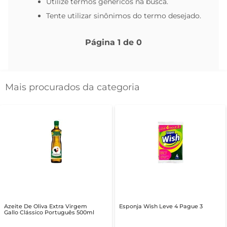
Utilize termos genéricos na busca.
Tente utilizar sinônimos do termo desejado.
Página
1
de
0
Mais procurados da categoria
Azeite De Oliva Extra Virgem
Esponja Wish Leve 4 Pague 3
Gallo Clássico Português 500ml