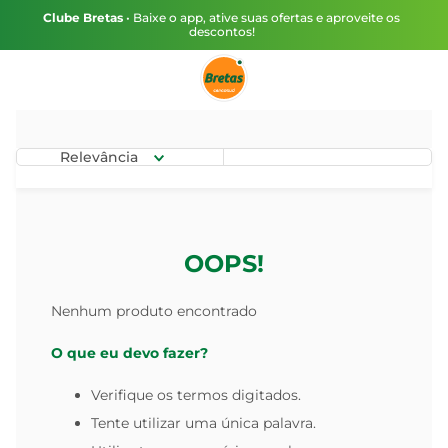
Clube Bretas
• Baixe o app, ative suas ofertas e aproveite os
descontos!
Relevância
OOPS!
Nenhum produto encontrado
O que eu devo fazer?
Verifique os termos digitados.
Tente utilizar uma única palavra.