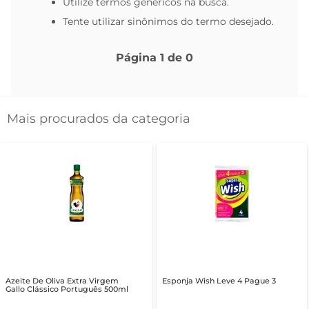
Utilize termos genéricos na busca.
Tente utilizar sinônimos do termo desejado.
Página
1
de
0
Mais procurados da categoria
Azeite De Oliva Extra Virgem
Esponja Wish Leve 4 Pague 3
Gallo Clássico Português 500ml