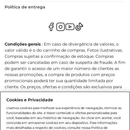
Política de entrega
Condições gerais
: Em caso de divergência de valores, o
valor válido é o do carrinho de compras. Fotos ilustrativas.
Compras sujeitas a confirmação de estoque. Compras
podem ser canceladas em caso de suspeita de fraude. A fim
de garantir o acesso de um maior número de clientes as
nossas promoções, a compra de produtos com preços
promocionais poderá ter sua quantidade limitada por
cliente. Os preços, ofertas e condições são exclusivos para
o e-commerce e válidos durante o dia de hoje, podendo
sofrer alterações sem prévia notificação. Proibida a venda
Cookies e Privacidade
de bebidas alcoólicas para menores de 18 anos, conforme
Usamos cookies para melhorar sua experiência de navegação, otimizar as
Lei n.º 8069/90, art. 81, inciso II (Estatuto da Criança e do
funcionalidades do site, e trazer conteúdo e ofertas personalizadas para
Adolescente). Preços e condições exclusivos para o
você, baseadas em seu histórico de navegação. Ao clicar em aceitar, você
concorda em armazenar cookies em seu dispositivo. Para informações
, podendo sofrer alterações sem aviso
www.bretas.com.br
mais detalhadas a respeito de cookies, consulte nossa Política de
prévio. O valor mínimo para as compras on-line é de R$