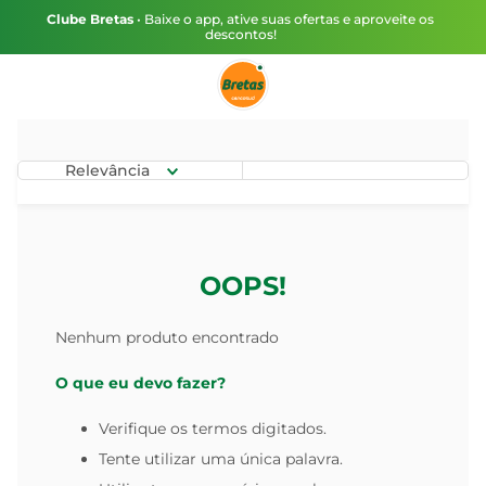
Clube Bretas
• Baixe o app, ative suas ofertas e aproveite os
descontos!
Relevância
OOPS!
Nenhum produto encontrado
O que eu devo fazer?
Verifique os termos digitados.
Tente utilizar uma única palavra.