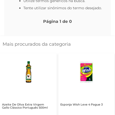
Utilize termos genéricos na busca.
Tente utilizar sinônimos do termo desejado.
Página
1
de
0
Mais procurados da categoria
Azeite De Oliva Extra Virgem
Esponja Wish Leve 4 Pague 3
Gallo Clássico Português 500ml