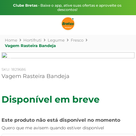
Clube Bretas
• Baixe o app, ative suas ofertas e aproveite os
descontos!
Hortifruti
Legume
Fresco
Vagem Rasteira Bandeja
:
1829686
Vagem Rasteira Bandeja
Disponível em breve
Este produto não está disponível no momento
Quero que me avisem quando estiver disponível