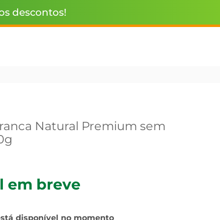
 os descontos!
Branca Natural Premium sem
0g
l em breve
está disponível no momento