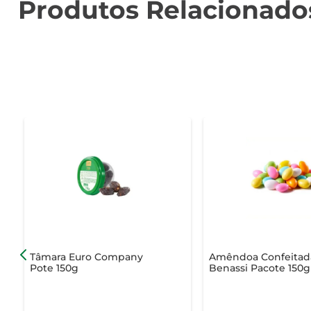
Produtos Relacionado
Tâmara Euro Company
Amêndoa Confeitad
Pote 150g
Benassi Pacote 150g