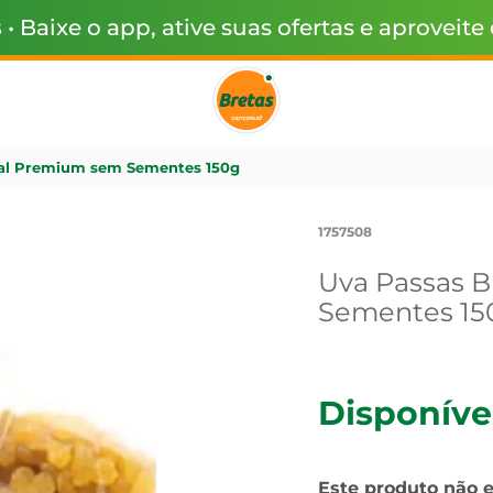
s
• Baixe o app, ative suas ofertas e aproveite
ral Premium sem Sementes 150g
1757508
Uva Passas 
Sementes 15
Disponíve
Este produto não 