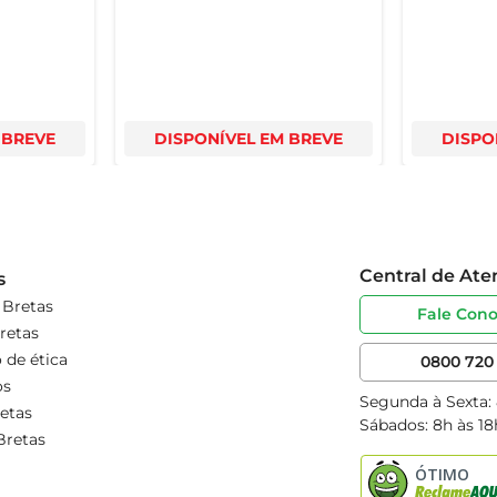
 BREVE
DISPONÍVEL EM BREVE
DISPO
Central de At
s
 Bretas
Fale Con
retas
 de ética
0800 720 
os
Segunda à Sexta:
etas
Sábados: 8h às 18
Bretas