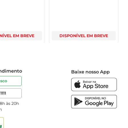
NÍVEL EM BREVE
DISPONÍVEL EM BREVE
endimento
Baixe nosso App
osco
1111
 8h às 20h
h