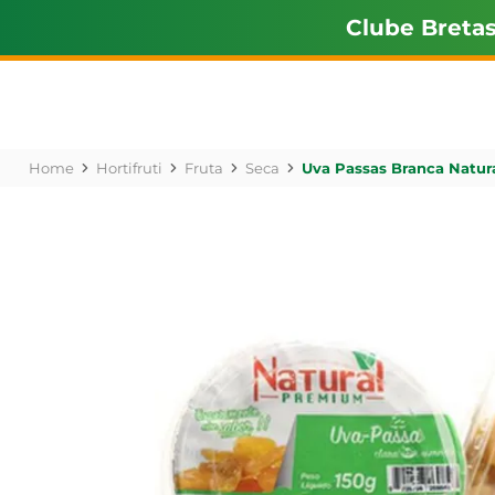
Clube Breta
Hortifruti
Fruta
Seca
Uva Passas Branca Natu