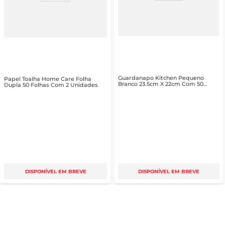
Guardanapo Kitchen Pequeno
Papel Toalha Home Care Folha
Branco 23.5cm X 22cm Com 50
Dupla 50 Folhas Com 2 Unidades
Unid
DISPONÍVEL EM BREVE
DISPONÍVEL EM BREVE