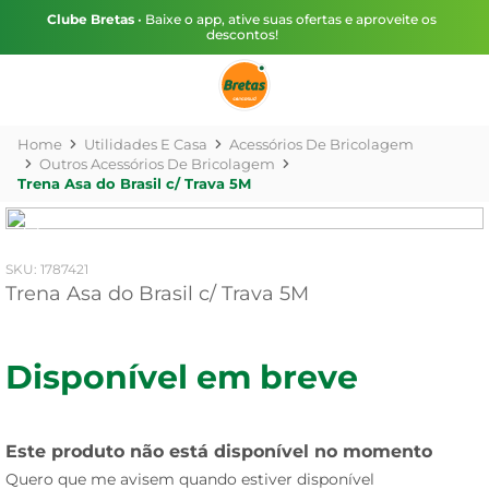
Clube Bretas
• Baixe o app, ative suas ofertas e aproveite os
descontos!
Utilidades E Casa
Acessórios De Bricolagem
Outros Acessórios De Bricolagem
Trena Asa do Brasil c/ Trava 5M
:
1787421
Trena Asa do Brasil c/ Trava 5M
Disponível em breve
Este produto não está disponível no momento
Quero que me avisem quando estiver disponível