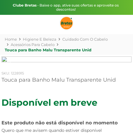
Clube Bretas
• Baixe o app, ative suas ofertas e aproveite os
descontos!
Higiene E Beleza
Cuidado Com O Cabelo
Acessórios Para Cabelo
Touca para Banho Malu Transparente Unid
:
1228915
Touca para Banho Malu Transparente Unid
Disponível em breve
Este produto não está disponível no momento
Quero que me avisem quando estiver disponível