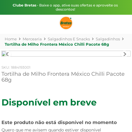
Clube Bretas
• Baixe o app, ative suas ofertas e aproveite os
descontos!
Mercearia
Salgadinhos E Snacks
Salgadinhos
Tortilha de Milho Frontera México Chilli Pacote 68g
:
1884193001
Tortilha de Milho Frontera México Chilli Pacote
68g
Disponível em breve
Este produto não está disponível no momento
Quero que me avisem quando estiver disponível