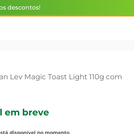
 os descontos!
lan Lev Magic Toast Light 110g com
l em breve
está disponível no momento