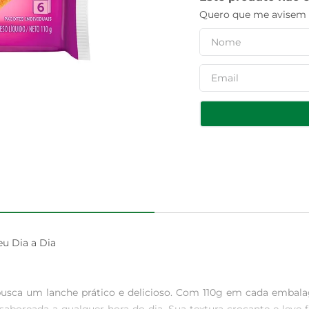
Quero que me avisem q
u Dia a Dia

 busca um lanche prático e delicioso. Com 110g em cada emba