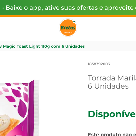
s
• Baixe o app, ative suas ofertas e aproveite
v Magic Toast Light 110g com 6 Unidades
1858392003
Torrada Mari
6 Unidades
Disponíve
Este produto não 