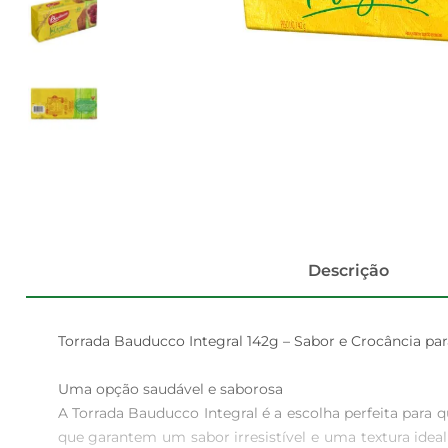
Descrição
Torrada Bauducco Integral 142g – Sabor e Crocância para
Uma opção saudável e saborosa  

A Torrada Bauducco Integral é a escolha perfeita para 
que garantem um sabor irresistível e uma textura ideal