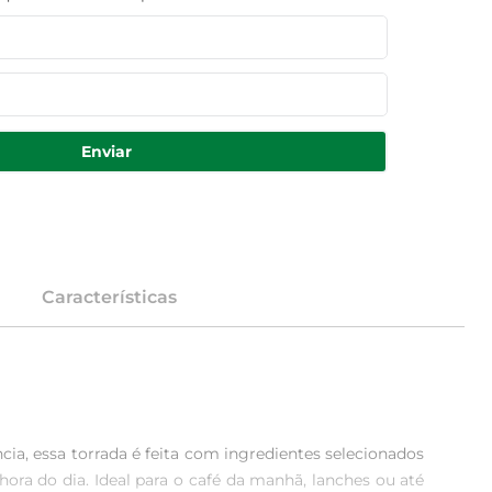
Enviar
Características
ia, essa torrada é feita com ingredientes selecionados 
ora do dia. Ideal para o café da manhã, lanches ou até 