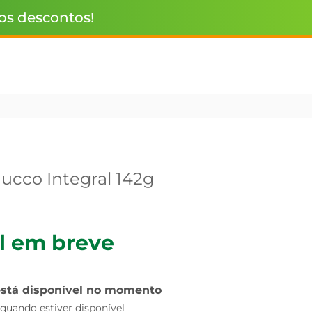
 os descontos!
ucco Integral 142g
l em breve
está disponível no momento
uando estiver disponível