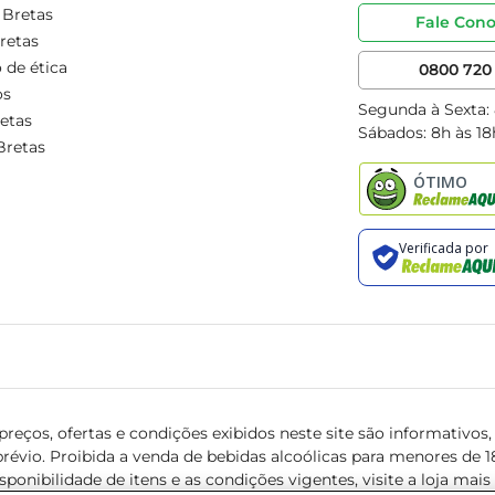
 Bretas
Fale Con
retas
 de ética
0800 720 
os
Segunda à Sexta:
etas
Sábados: 8h às 18
Bretas
reços, ofertas e condições exibidos neste site são informativos, v
révio. Proibida a venda de bebidas alcoólicas para menores de 18 
isponibilidade de itens e as condições vigentes, visite a loja mai