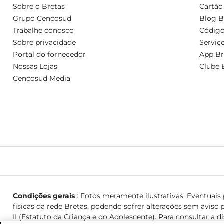
Sobre o Bretas
Cartão
Grupo Cencosud
Blog B
Trabalhe conosco
Código
Sobre privacidade
Serviç
Portal do fornecedor
App Br
Nossas Lojas
Clube 
Cencosud Media
Condições gerais
: Fotos meramente ilustrativas. Eventuais p
físicas da rede Bretas, podendo sofrer alterações sem aviso p
II (Estatuto da Criança e do Adolescente). Para consultar a d