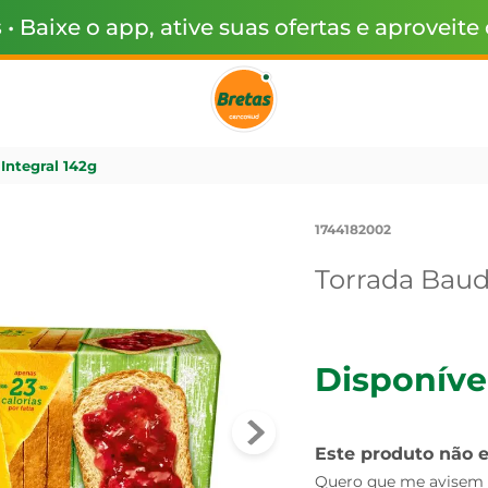
s
• Baixe o app, ative suas ofertas e aproveite
Integral 142g
1744182002
Torrada Baud
Disponíve
Este produto não 
Quero que me avisem q