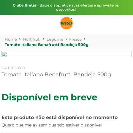
Clube Bretas
• Baixe o app, ative suas ofertas e aproveite os
descontos!
Hortifruti
Legume
Fresco
Tomate Italiano Benafrutti Bandeja 500g
:
1850108
Tomate Italiano Benafrutti Bandeja 500g
Disponível em breve
Este produto não está disponível no momento
Quero que me avisem quando estiver disponível