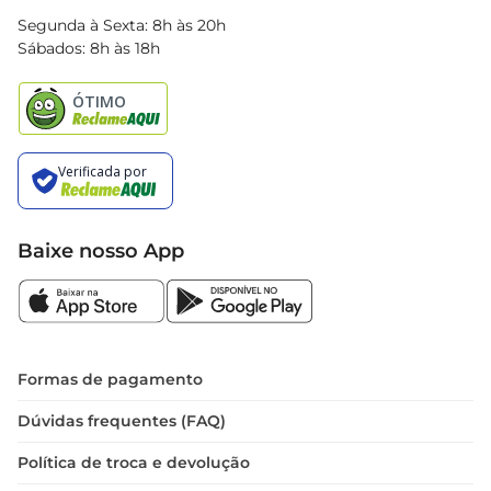
Blog Bretas
Segunda à Sexta: 8h às 20h
Black Friday
Sábados: 8h às 18h
Natal
Baixe nosso App
Formas de pagamento
Dúvidas frequentes (FAQ)
Política de troca e devolução