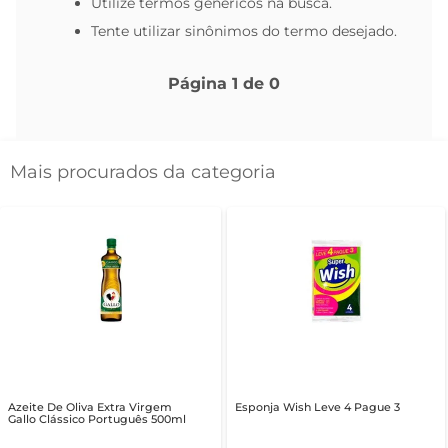
Utilize termos genéricos na busca.
Tente utilizar sinônimos do termo desejado.
Página
1
de
0
Mais procurados da categoria
Azeite De Oliva Extra Virgem
Esponja Wish Leve 4 Pague 3
Gallo Clássico Português 500ml