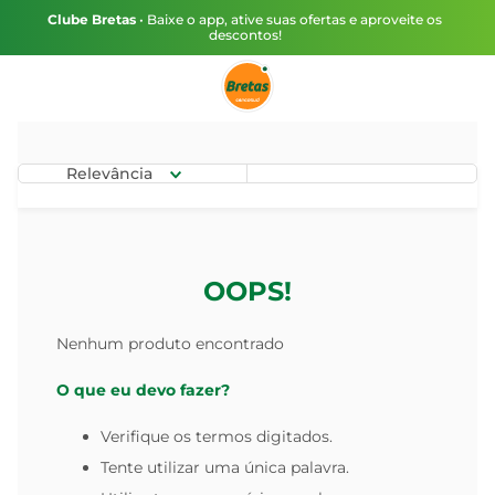
Clube Bretas
• Baixe o app, ative suas ofertas e aproveite os
descontos!
Relevância
OOPS!
Nenhum produto encontrado
O que eu devo fazer?
Verifique os termos digitados.
Tente utilizar uma única palavra.