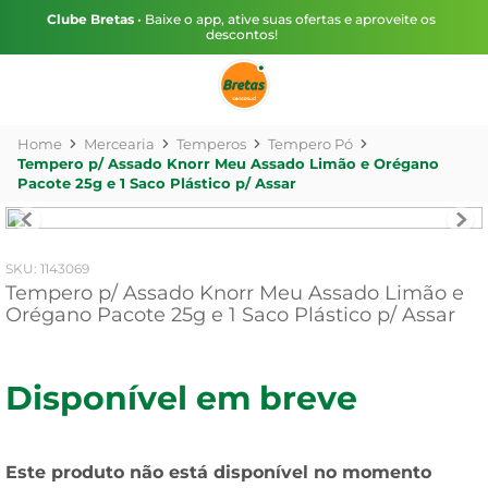
Clube Bretas
• Baixe o app, ative suas ofertas e aproveite os
descontos!
Mercearia
Temperos
Tempero Pó
Tempero p/ Assado Knorr Meu Assado Limão e Orégano
Pacote 25g e 1 Saco Plástico p/ Assar
:
1143069
Tempero p/ Assado Knorr Meu Assado Limão e
Orégano Pacote 25g e 1 Saco Plástico p/ Assar
Disponível em breve
Este produto não está disponível no momento