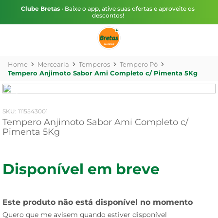
Clube Bretas
• Baixe o app, ative suas ofertas e aproveite os
descontos!
Mercearia
Temperos
Tempero Pó
Tempero Anjimoto Sabor Ami Completo c/ Pimenta 5Kg
:
1115543001
Tempero Anjimoto Sabor Ami Completo c/
Pimenta 5Kg
Disponível em breve
Este produto não está disponível no momento
Quero que me avisem quando estiver disponível