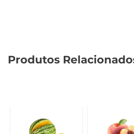
Benefícios Nutricionais  

Além de deliciosa, a Tangerina Murcot é rica em vita
fibras, que auxiliam na digestão e proporcionam uma s
para o organismo.

Versatilidade na Cozinha  

Essa tangerina é extremamente versátil e pode ser util
Produtos Relacionado
especial a qualquer receita. Experimente adicionar fati
Conservação e Armazenamento  

Para manter a frescura e o sabor da Tangerina Murcot, r
você garante que cada tangerina permaneça suculenta
Escolha Consciente  

Optar pela Tangerina Murcot Especial é escolher uma 
Experimente essa delícia e descubra como ela pode tr