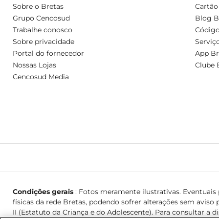
Sobre o Bretas
Cartão
Grupo Cencosud
Blog B
Trabalhe conosco
Código
Sobre privacidade
Serviç
Portal do fornecedor
App Br
Nossas Lojas
Clube 
Cencosud Media
Condições gerais
: Fotos meramente ilustrativas. Eventuais p
físicas da rede Bretas, podendo sofrer alterações sem aviso p
II (Estatuto da Criança e do Adolescente). Para consultar a d