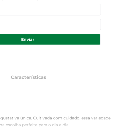
Enviar
Características
gustativa única. Cultivada com cuidado, essa variedade 
escolha perfeita para o dia a dia.
