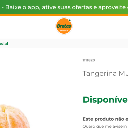
s
• Baixe o app, ative suas ofertas e aproveite
cial
1111820
Tangerina Mu
Disponíve
Este produto não 
Quero que me avisem q