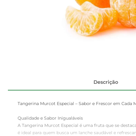
Descrição
Tangerina Murcot Especial – Sabor e Frescor em Cada M
Qualidade e Sabor Inigualáveis  

A Tangerina Murcot Especial é uma fruta que se destaca
é ideal para quem busca um lanche saudável e refrescant