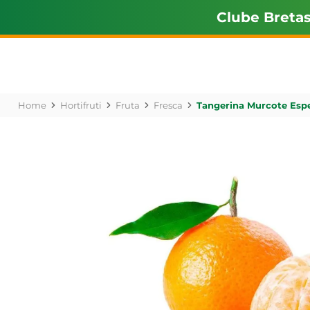
Clube Breta
Hortifruti
Fruta
Fresca
Tangerina Murcote Espe