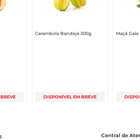
Carambola Bandeja 300g
Maçã Gala 
 BREVE
DISPONÍVEL EM BREVE
DISPO
Central de At
s