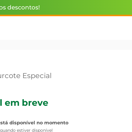
 os descontos!
rcote Especial
l em breve
está disponível no momento
uando estiver disponível