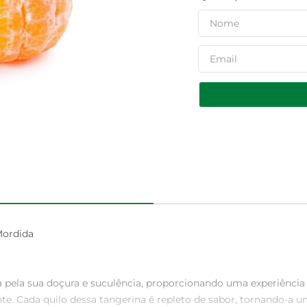
ordida

 pela sua doçura e suculência, proporcionando uma experiência 
e. Cada quilo dessa tangerina é repleto de sabor, tornando-a uma 