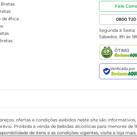
 Bretas
Fale Con
retas
 de ética
0800 720 
os
Segunda à Sexta:
etas
Sábados: 8h às 18
Bretas
reços, ofertas e condições exibidos neste site são informativos, v
révio. Proibida a venda de bebidas alcoólicas para menores de 18 
isponibilidade de itens e as condições vigentes, visite a loja mai