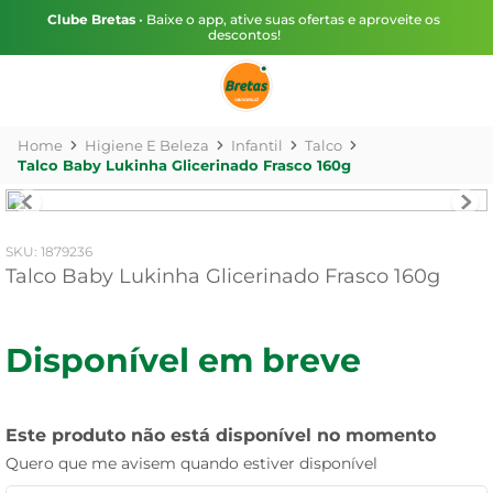
Clube Bretas
• Baixe o app, ative suas ofertas e aproveite os
descontos!
Higiene E Beleza
Infantil
Talco
Talco Baby Lukinha Glicerinado Frasco 160g
:
1879236
Talco Baby Lukinha Glicerinado Frasco 160g
Disponível em breve
Este produto não está disponível no momento
Quero que me avisem quando estiver disponível