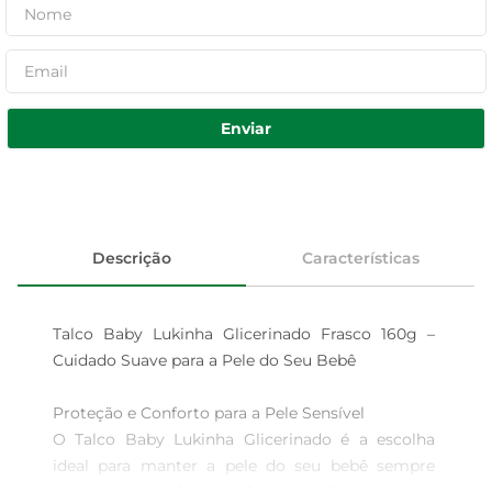
Enviar
Descrição
Características
Talco Baby Lukinha Glicerinado Frasco 160g – 
Cuidado Suave para a Pele do Seu Bebê

Proteção e Conforto para a Pele Sensível  

O Talco Baby Lukinha Glicerinado é a escolha 
ideal para manter a pele do seu bebê sempre 