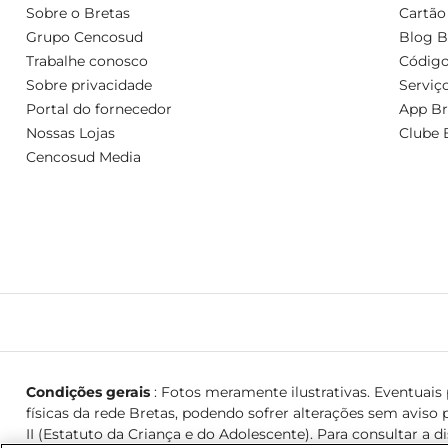
Sobre o Bretas
Cartão
Grupo Cencosud
Blog B
Trabalhe conosco
Código
Sobre privacidade
Serviç
Portal do fornecedor
App Br
Nossas Lojas
Clube 
Cencosud Media
Condições gerais
: Fotos meramente ilustrativas. Eventuais p
físicas da rede Bretas, podendo sofrer alterações sem aviso p
II (Estatuto da Criança e do Adolescente). Para consultar a d