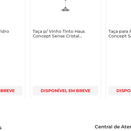
Vidro
Taça p/ Vinho Tinto Haus
Taça para 
Concept Sense Cristal
Concept Se
450ml
540ml
 BREVE
DISPONÍVEL EM BREVE
DISPO
Central de At
s