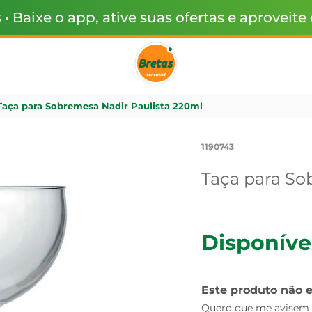
s
• Baixe o app, ative suas ofertas e aproveite
Taça para Sobremesa Nadir Paulista 220ml
1190743
Taça para So
Disponíve
Este produto não 
Quero que me avisem q