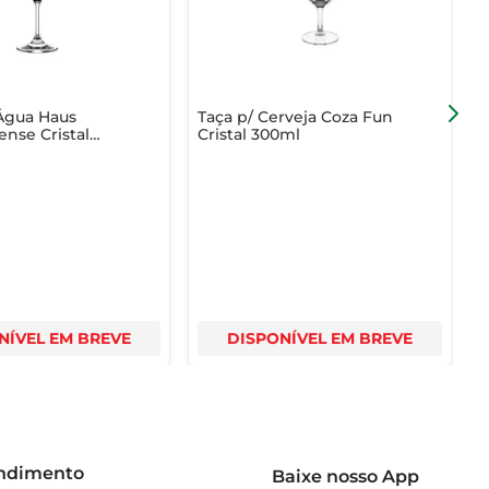
Água Haus
Taça p/ Cerveja Coza Fun
T
nse Cristal
Cristal 300ml
1
NÍVEL EM BREVE
DISPONÍVEL EM BREVE
endimento
Baixe nosso App