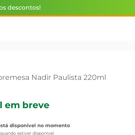
 os descontos!
bremesa Nadir Paulista 220ml
l em breve
está disponível no momento
uando estiver disponível