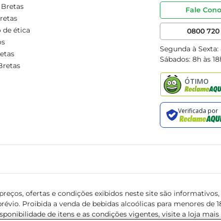
 Bretas
Fale Con
retas
 de ética
0800 720 
os
Segunda à Sexta:
etas
Sábados: 8h às 18
Bretas
reços, ofertas e condições exibidos neste site são informativos, v
révio. Proibida a venda de bebidas alcoólicas para menores de 18 
isponibilidade de itens e as condições vigentes, visite a loja mai