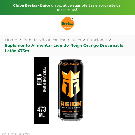
Clube Bretas
• Baixe o app, ative suas ofertas e aproveite os
descontos!
Bebida Não Alcoólica
Suco
Funcional
Suplemento Alimentar Líquido Reign Orange Dreamsicle
Latão 473ml
:
1764618004