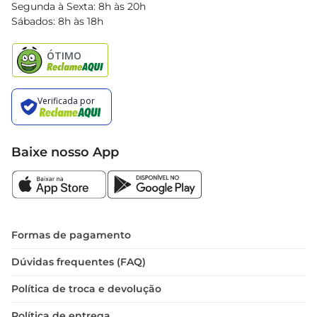
Segunda à Sexta: 8h às 20h
Black Friday
Sábados: 8h às 18h
Natal
Baixe nosso App
Formas de pagamento
Dúvidas frequentes (FAQ)
Política de troca e devolução
Política de entrega