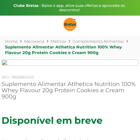
Clube Bretas
• Baixe o app, ative suas ofertas e aproveite os
descontos!
Mercearia
Matinal
Complemento Alimentar
Suplemento Alimentar Atlhetica Nutrition 100% Whey
Flavour 20g Protein Cookies e Cream 900g
:
1863882003
Suplemento Alimentar Atlhetica Nutrition 100%
Whey Flavour 20g Protein Cookies e Cream
900g
Disponível em breve