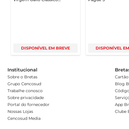
Português 500ml
DISPONÍVEL EM BREVE
DISPONÍVEL E
Institucional
Breta
Sobre o Bretas
Cartão
Grupo Cencosud
Blog B
Trabalhe conosco
Código
Sobre privacidade
Serviç
Portal do fornecedor
App Br
Nossas Lojas
Clube 
Cencosud Media