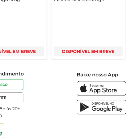
Tinto 250ml
ÍVEL EM BREVE
DISPONÍVEL EM BREVE
endimento
Baixe nosso App
osco
1111
 8h às 20h
h