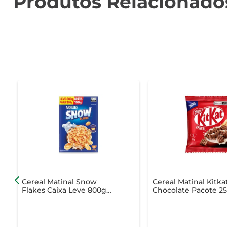
Produtos Relacionado
Cereal Matinal Snow
Cereal Matinal Kitka
Flakes Caixa Leve 800g
Chocolate Pacote 2
Pague 650g