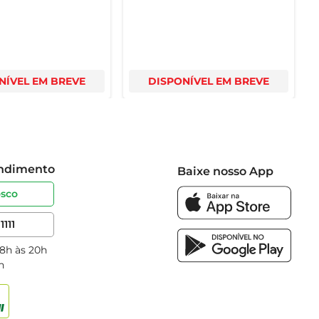
NÍVEL EM BREVE
DISPONÍVEL EM BREVE
endimento
Baixe nosso App
osco
1111
 8h às 20h
h