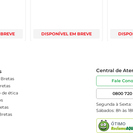
 BREVE
DISPONÍVEL EM BREVE
DISPO
Central de At
s
 Bretas
Fale Con
retas
 de ética
0800 720 
os
Segunda à Sexta:
etas
Sábados: 8h às 18
Bretas