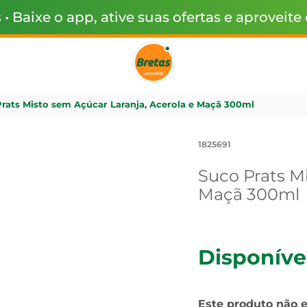
s
• Baixe o app, ative suas ofertas e aproveite
rats Misto sem Açúcar Laranja, Acerola e Maçã 300ml
1825691
Suco Prats M
Maçã 300ml
Disponíve
Este produto não 