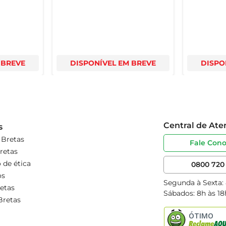
 BREVE
DISPONÍVEL EM BREVE
DISPO
Central de At
s
 Bretas
Fale Con
retas
 de ética
0800 720 
os
Segunda à Sexta:
etas
Sábados: 8h às 18
Bretas