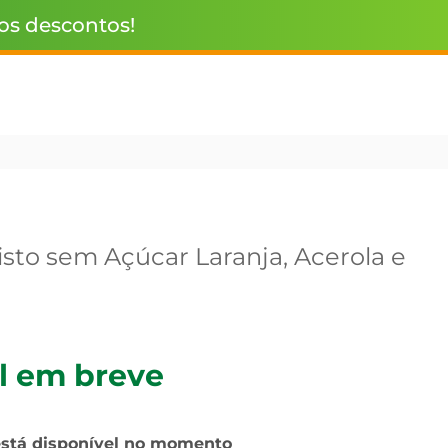
 os descontos!
isto sem Açúcar Laranja, Acerola e
l em breve
está disponível no momento