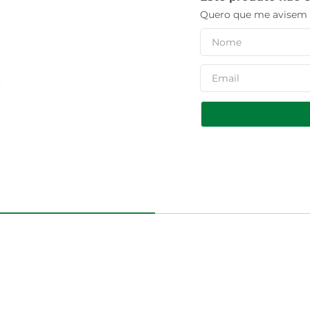
Quero que me avisem q