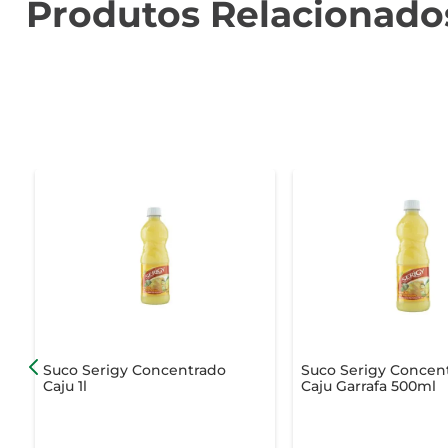
Produtos Relacionado
Suco Serigy Concentrado
Suco Serigy Concen
Caju 1l
Caju Garrafa 500ml