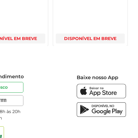
NÍVEL EM BREVE
DISPONÍVEL EM BREVE
endimento
Baixe nosso App
osco
1111
 8h às 20h
h