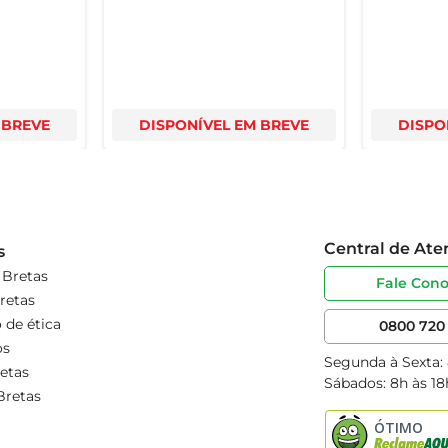
 BREVE
DISPONÍVEL EM BREVE
DISPO
Central de At
s
 Bretas
Fale Con
retas
 de ética
0800 720 
os
Segunda à Sexta:
etas
Sábados: 8h às 18
Bretas