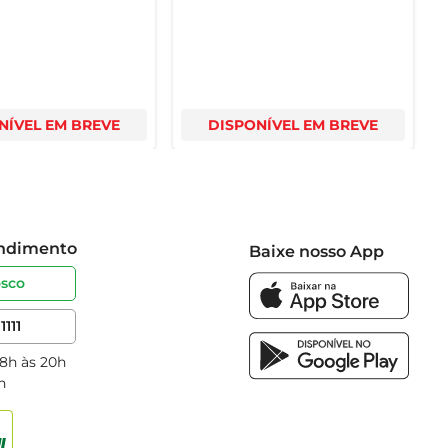
NÍVEL EM BREVE
DISPONÍVEL EM BREVE
endimento
Baixe nosso App
osco
1111
 8h às 20h
h