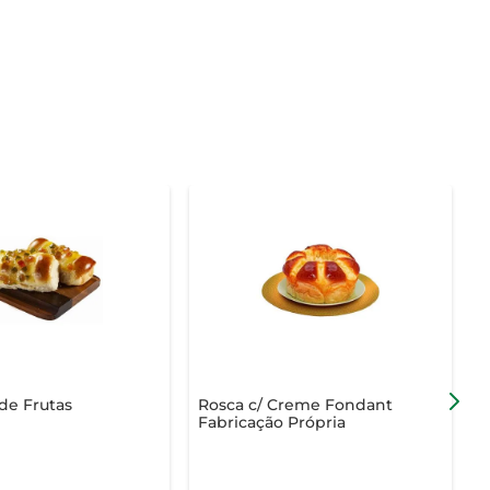
de Frutas
Rosca c/ Creme Fondant
S
Fabricação Própria