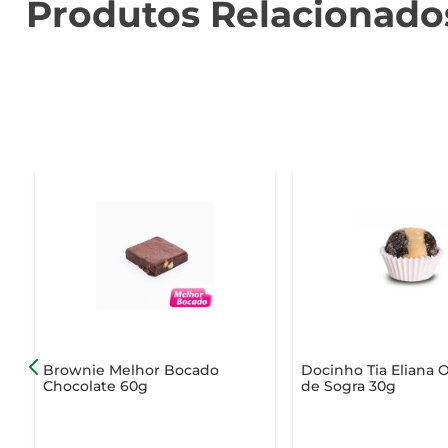
Produtos Relacionado
Brownie Melhor Bocado
Docinho Tia Eliana 
Chocolate 60g
de Sogra 30g