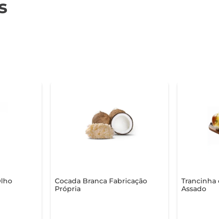
s
Olho
Cocada Branca Fabricação
Trancinha 
Própria
Assado