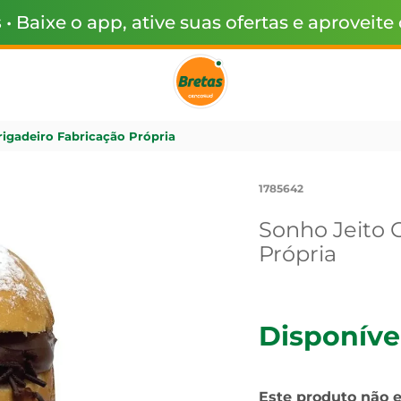
s
• Baixe o app, ative suas ofertas e aproveite
rigadeiro Fabricação Própria
1785642
Sonho Jeito 
Própria
Disponíve
Este produto não 