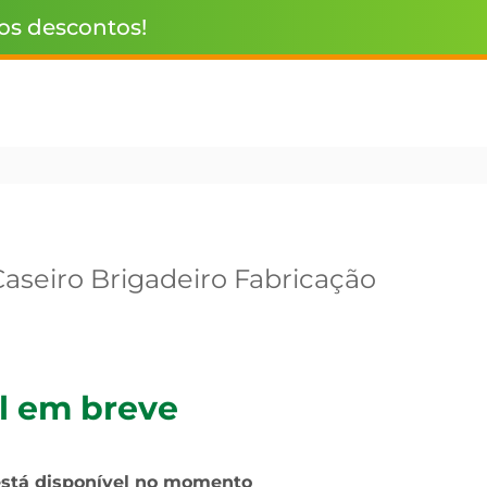
 os descontos!
Caseiro Brigadeiro Fabricação
l em breve
está disponível no momento