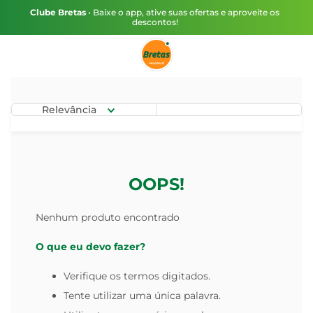
Clube Bretas
• Baixe o app, ative suas ofertas e aproveite os
descontos!
Relevância
OOPS!
Nenhum produto encontrado
O que eu devo fazer?
Verifique os termos digitados.
Tente utilizar uma única palavra.