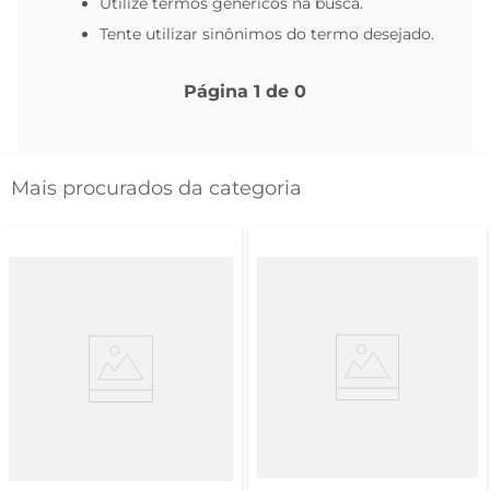
Utilize termos genéricos na busca.
Tente utilizar sinônimos do termo desejado.
Página
1
de
0
Mais procurados da categoria