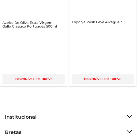
Esponja Wish Leve 4 Pague 3
Azeite De Oliva Extra Virgem
Gallo Clássico Português 500ml
DISPONÍVEL EM BREVE
DISPONÍVEL EM BREVE
Institucional
Sobre o Bretas
Bretas
Grupo Cencosud