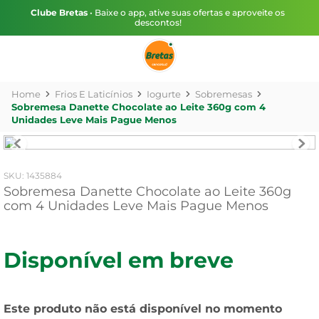
Clube Bretas
• Baixe o app, ative suas ofertas e aproveite os
descontos!
Frios E Laticínios
Iogurte
Sobremesas
Sobremesa Danette Chocolate ao Leite 360g com 4
Unidades Leve Mais Pague Menos
:
1435884
Sobremesa Danette Chocolate ao Leite 360g
com 4 Unidades Leve Mais Pague Menos
Disponível em breve
Este produto não está disponível no momento