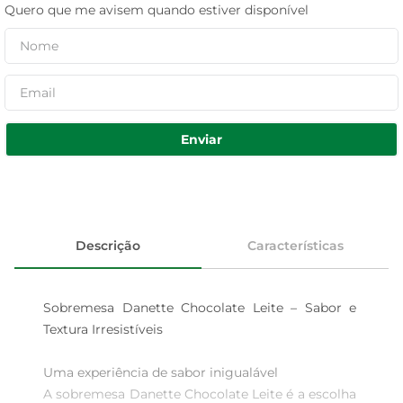
Quero que me avisem quando estiver disponível
Enviar
Descrição
Características
Sobremesa Danette Chocolate Leite – Sabor e 
Textura Irresistíveis

Uma experiência de sabor inigualável  

A sobremesa Danette Chocolate Leite é a escolha 