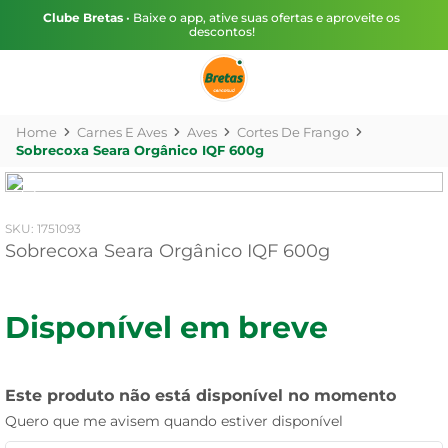
Clube Bretas
• Baixe o app, ative suas ofertas e aproveite os
descontos!
Carnes E Aves
Aves
Cortes De Frango
Sobrecoxa Seara Orgânico IQF 600g
:
1751093
Sobrecoxa Seara Orgânico IQF 600g
Disponível em breve
Este produto não está disponível no momento
Quero que me avisem quando estiver disponível