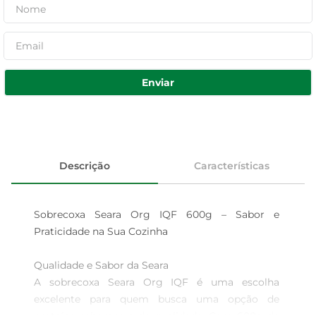
Enviar
Descrição
Características
Sobrecoxa Seara Org IQF 600g – Sabor e 
Praticidade na Sua Cozinha

Qualidade e Sabor da Seara  

A sobrecoxa Seara Org IQF é uma escolha 
excelente para quem busca uma opção de 