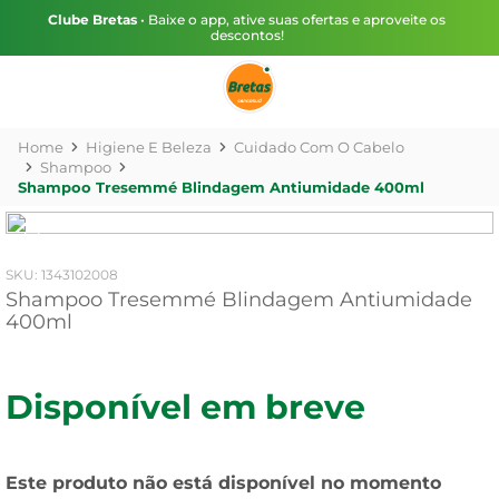
Clube Bretas
• Baixe o app, ative suas ofertas e aproveite os
descontos!
Higiene E Beleza
Cuidado Com O Cabelo
Shampoo
Shampoo Tresemmé Blindagem Antiumidade 400ml
:
1343102008
Shampoo Tresemmé Blindagem Antiumidade
400ml
Disponível em breve
Este produto não está disponível no momento