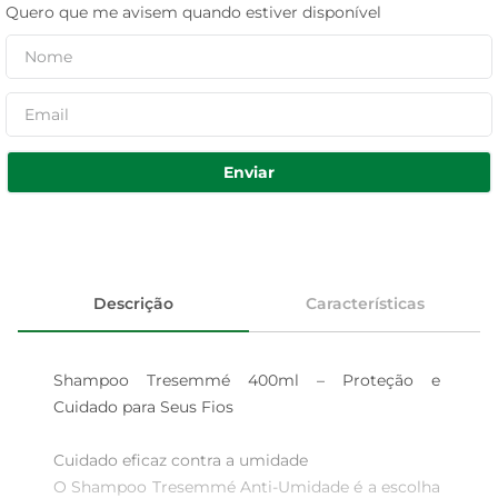
Quero que me avisem quando estiver disponível
Enviar
Descrição
Características
Shampoo Tresemmé 400ml – Proteção e 
Cuidado para Seus Fios

Cuidado eficaz contra a umidade  

O Shampoo Tresemmé Anti-Umidade é a escolha 