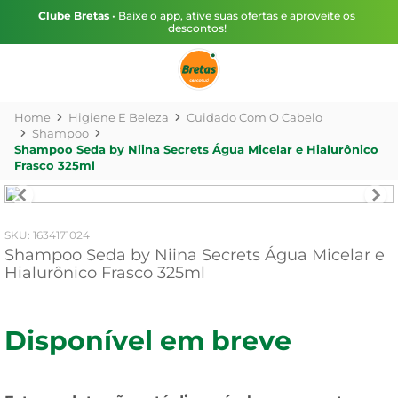
Clube Bretas
• Baixe o app, ative suas ofertas e aproveite os
descontos!
Higiene E Beleza
Cuidado Com O Cabelo
Shampoo
Shampoo Seda by Niina Secrets Água Micelar e Hialurônico
Frasco 325ml
:
1634171024
Shampoo Seda by Niina Secrets Água Micelar e
Hialurônico Frasco 325ml
Disponível em breve