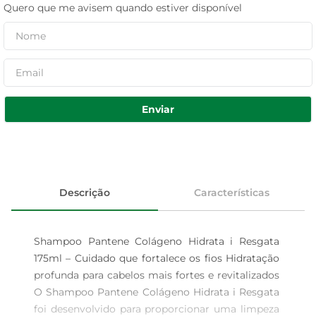
Quero que me avisem quando estiver disponível
Enviar
Descrição
Características
Shampoo Pantene Colágeno Hidrata i Resgata 
175ml – Cuidado que fortalece os fios Hidratação 
profunda para cabelos mais fortes e revitalizados 
O Shampoo Pantene Colágeno Hidrata i Resgata 
foi desenvolvido para proporcionar uma limpeza 