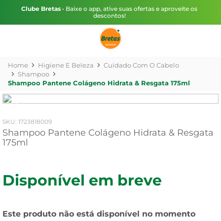
Clube Bretas
• Baixe o app, ative suas ofertas e aproveite os
descontos!
Higiene E Beleza
Cuidado Com O Cabelo
Shampoo
Shampoo Pantene Colágeno Hidrata & Resgata 175ml
:
1723818009
Shampoo Pantene Colágeno Hidrata & Resgata
175ml
Disponível em breve
Este produto não está disponível no momento