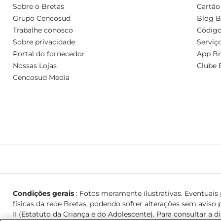
Sobre o Bretas
Cartão
Grupo Cencosud
Blog B
Trabalhe conosco
Código
Sobre privacidade
Serviç
Portal do fornecedor
App Br
Nossas Lojas
Clube 
Cencosud Media
Condições gerais
: Fotos meramente ilustrativas. Eventuais p
físicas da rede Bretas, podendo sofrer alterações sem aviso p
II (Estatuto da Criança e do Adolescente). Para consultar a d