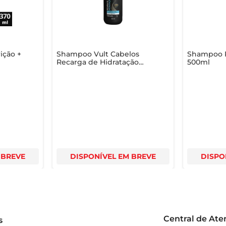
ição +
Shampoo Vult Cabelos
Shampoo R
Recarga de Hidratação
500ml
350ml
 BREVE
DISPONÍVEL EM BREVE
DISPO
Central de At
s