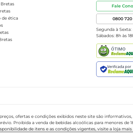
 Bretas
Fale Con
retas
 de ética
0800 720 
os
Segunda à Sexta:
etas
Sábados: 8h às 18
Bretas
reços, ofertas e condições exibidos neste site são informativos, v
révio. Proibida a venda de bebidas alcoólicas para menores de 18 
isponibilidade de itens e as condições vigentes, visite a loja mai