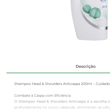
Descrição
Shampoo Head & Shoulders Anticaspa 200ml – Cuidado E
Combate à Caspa com Eficiência  

O Shampoo Head & Shoulders Anticaspa é a escolha id
profundamente no couro cabeludo, eliminando as célu