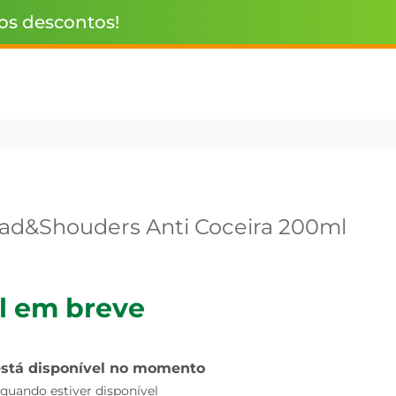
 os descontos!
d&Shouders Anti Coceira 200ml
l em breve
está disponível no momento
uando estiver disponível