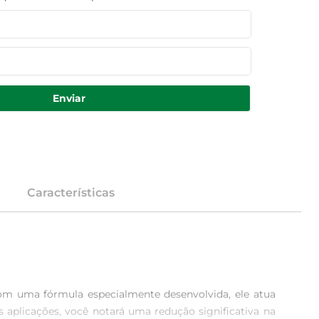
Enviar
Características
om uma fórmula especialmente desenvolvida, ele atua 
plicações, você notará uma redução significativa na 