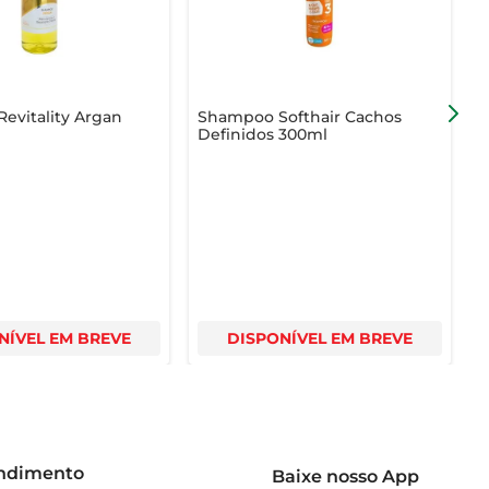
evitality Argan
Shampoo Softhair Cachos
S
Definidos 300ml
NÍVEL EM BREVE
DISPONÍVEL EM BREVE
endimento
Baixe nosso App