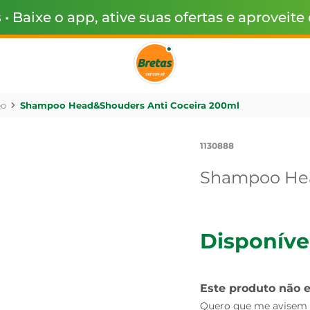
s
• Baixe o app, ative suas ofertas e aproveite
o
Shampoo Head&Shouders Anti Coceira 200ml
1130888
Shampoo Hea
Disponíve
Este produto não 
Quero que me avisem q