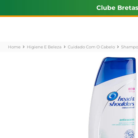
Clube Breta
Higiene E Beleza
Cuidado Com O Cabelo
Shampo