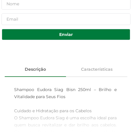
Enviar
Descrição
Características
Shampoo Eudora Siag Bisn 250ml – Brilho e 
Vitalidade para Seus Fios

Cuidado e Hidratação para os Cabelos  

O Shampoo Eudora Siag é uma escolha ideal para 
quem busca revitalizar e dar brilho aos cabelos. 