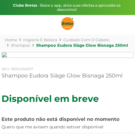
Clube Bretas
• Baixe o app, ative suas ofertas e aproveite os
descontos!
Higiene E Beleza
Cuidado Com O Cabelo
Shampoo
Shampoo Eudora Siàge Glow Bisnaga 250ml
:
1820434007
Shampoo Eudora Siàge Glow Bisnaga 250ml
Disponível em breve
Este produto não está disponível no momento
Quero que me avisem quando estiver disponível