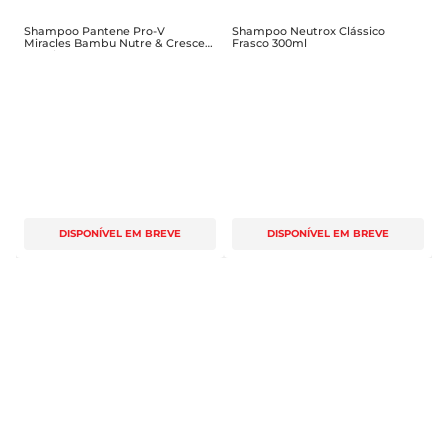
Shampoo Pantene Pro-V
Shampoo Neutrox Clássico
Miracles Bambu Nutre & Cresce
Frasco 300ml
510ml
DISPONÍVEL EM BREVE
DISPONÍVEL EM BREVE