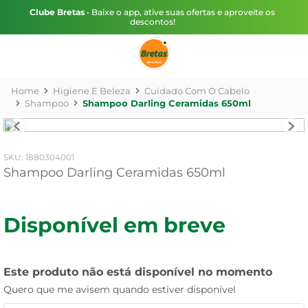
Clube Bretas
• Baixe o app, ative suas ofertas e aproveite os
descontos!
Higiene E Beleza
Cuidado Com O Cabelo
Shampoo
Shampoo Darling Ceramidas 650ml
:
1880304001
Shampoo Darling Ceramidas 650ml
Disponível em breve
Este produto não está disponível no momento
Quero que me avisem quando estiver disponível