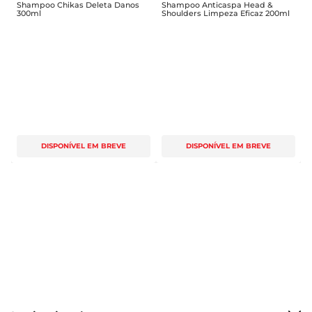
Shampoo Chikas Deleta Danos
Shampoo Anticaspa Head &
300ml
Shoulders Limpeza Eficaz 200ml
DISPONÍVEL EM BREVE
DISPONÍVEL EM BREVE