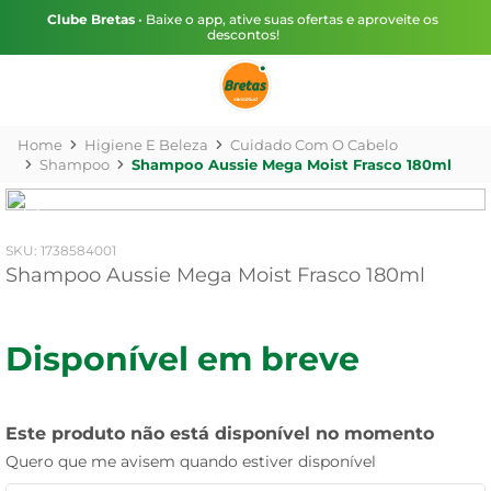
Clube Bretas
• Baixe o app, ative suas ofertas e aproveite os
descontos!
Higiene E Beleza
Cuidado Com O Cabelo
Shampoo
Shampoo Aussie Mega Moist Frasco 180ml
:
1738584001
Shampoo Aussie Mega Moist Frasco 180ml
Disponível em breve
Este produto não está disponível no momento
Quero que me avisem quando estiver disponível