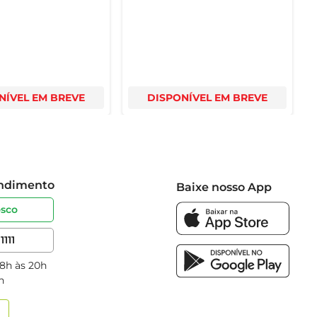
NÍVEL EM BREVE
DISPONÍVEL EM BREVE
endimento
Baixe nosso App
osco
1111
 8h às 20h
h