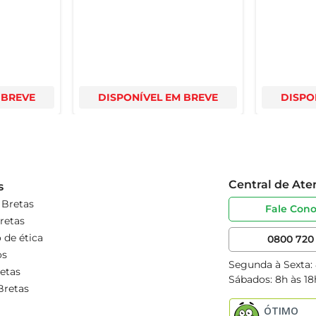
 BREVE
DISPONÍVEL EM BREVE
DISPO
Central de At
s
 Bretas
Fale Con
retas
 de ética
0800 720 
os
Segunda à Sexta:
etas
Sábados: 8h às 18
Bretas