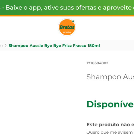
s
• Baixe o app, ative suas ofertas e aproveite
o
Shampoo Aussie Bye Bye Frizz Frasco 180ml
1738584002
Shampoo Auss
Disponíve
Este produto não 
Quero que me avisem q