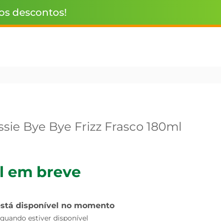
 os descontos!
ie Bye Bye Frizz Frasco 180ml
l em breve
está disponível no momento
uando estiver disponível