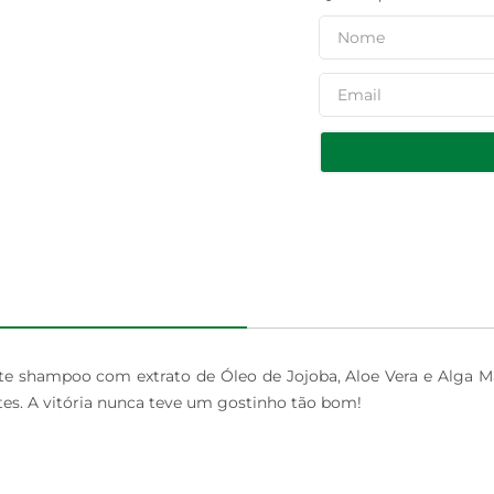
ste shampoo com extrato de Óleo de Jojoba, Aloe Vera e Alga Ma
tes. A vitória nunca teve um gostinho tão bom!