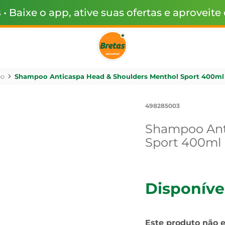
s
• Baixe o app, ative suas ofertas e aproveite
o
Shampoo Anticaspa Head & Shoulders Menthol Sport 400ml
498285003
Shampoo Ant
Sport 400ml
Disponíve
Este produto não 