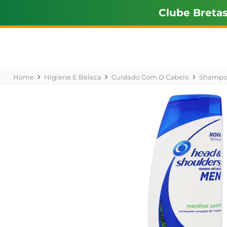
Clube Breta
Higiene E Beleza
Cuidado Com O Cabelo
Shampo