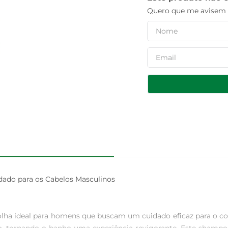
Quero que me avisem q
ado para os Cabelos Masculinos

 ideal para homens que buscam um cuidado eficaz para o couro