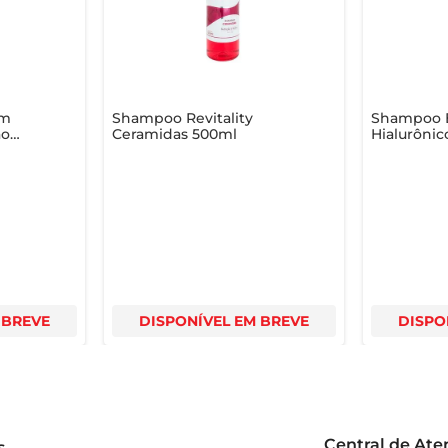
 para cabelos com caspa  

elo saudável e livre de caspa
om
Shampoo Revitality
Shampoo E
ão
Ceramidas 500ml
Hialurôni
0ml
 BREVE
DISPONÍVEL EM BREVE
DISPO
Central de At
s