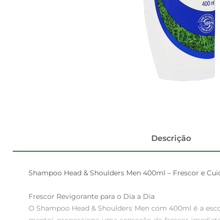
Descrição
Shampoo Head & Shoulders Men 400ml – Frescor e Cuid
Frescor Revigorante para o Dia a Dia  

O Shampoo Head & Shoulders Men com 400ml é a escolha