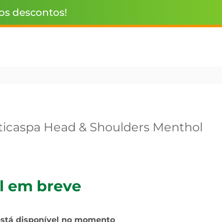
 os descontos!
icaspa Head & Shoulders Menthol
l em breve
está disponível no momento