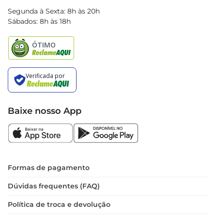
Blog Bretas
Segunda à Sexta: 8h às 20h
Black Friday
Sábados: 8h às 18h
Natal
Baixe nosso App
Formas de pagamento
Dúvidas frequentes (FAQ)
Política de troca e devolução