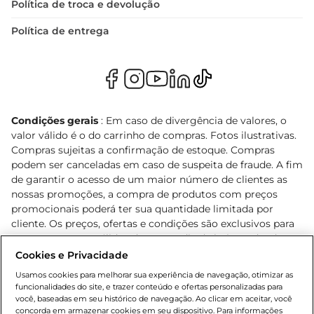
Política de troca e devolução
Política de entrega
Condições gerais
: Em caso de divergência de valores, o
valor válido é o do carrinho de compras. Fotos ilustrativas.
Compras sujeitas a confirmação de estoque. Compras
podem ser canceladas em caso de suspeita de fraude. A fim
de garantir o acesso de um maior número de clientes as
nossas promoções, a compra de produtos com preços
promocionais poderá ter sua quantidade limitada por
cliente. Os preços, ofertas e condições são exclusivos para
o e-commerce e válidos durante o dia de hoje, podendo
sofrer alterações sem prévia notificação. Proibida a venda
Cookies e Privacidade
de bebidas alcoólicas para menores de 18 anos, conforme
Usamos cookies para melhorar sua experiência de navegação, otimizar as
Lei n.º 8069/90, art. 81, inciso II (Estatuto da Criança e do
funcionalidades do site, e trazer conteúdo e ofertas personalizadas para
Adolescente). Preços e condições exclusivos para o
você, baseadas em seu histórico de navegação. Ao clicar em aceitar, você
concorda em armazenar cookies em seu dispositivo. Para informações
, podendo sofrer alterações sem aviso
www.bretas.com.br