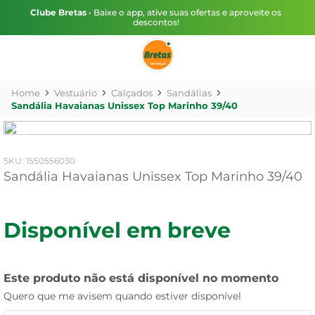
Clube Bretas
• Baixe o app, ative suas ofertas e aproveite os
descontos!
Vestuário
Calçados
Sandálias
Sandália Havaianas Unissex Top Marinho 39/40
:
1550556030
Sandália Havaianas Unissex Top Marinho 39/40
Disponível em breve
Este produto não está disponível no momento
Quero que me avisem quando estiver disponível