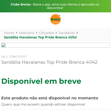
Clube Bretas
• Baixe o app, ative suas ofertas e aproveite os
descontos!
Vestuário
Calçados
Sandálias
Sandália Havaianas Top Pride Branca 41/42
:
1798073007
Sandália Havaianas Top Pride Branca 41/42
Disponível em breve
Este produto não está disponível no momento
Quero que me avisem quando estiver disponível