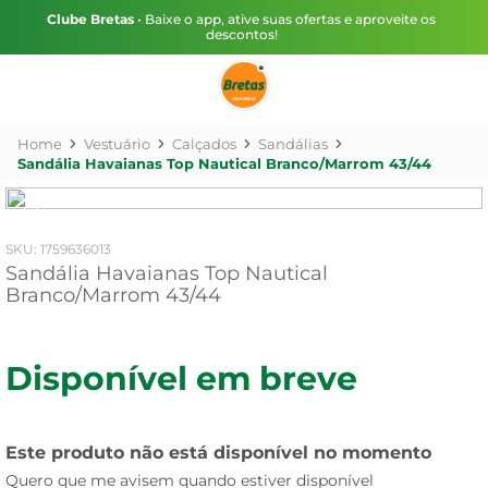
Clube Bretas
• Baixe o app, ative suas ofertas e aproveite os
descontos!
Vestuário
Calçados
Sandálias
Sandália Havaianas Top Nautical Branco/Marrom 43/44
:
1759636013
Sandália Havaianas Top Nautical
Branco/Marrom 43/44
Disponível em breve
Este produto não está disponível no momento
Quero que me avisem quando estiver disponível