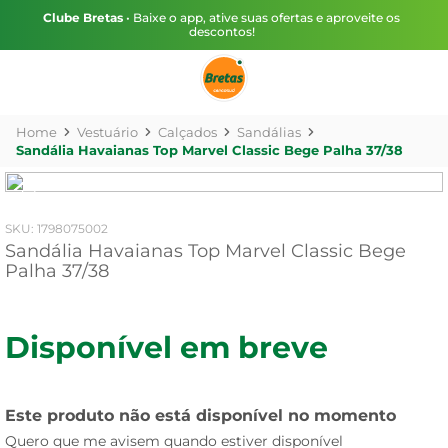
Clube Bretas
• Baixe o app, ative suas ofertas e aproveite os
descontos!
Vestuário
Calçados
Sandálias
Sandália Havaianas Top Marvel Classic Bege Palha 37/38
:
1798075002
Sandália Havaianas Top Marvel Classic Bege
Palha 37/38
Disponível em breve
Este produto não está disponível no momento
Quero que me avisem quando estiver disponível