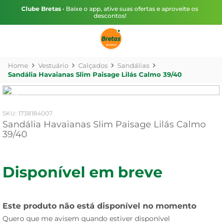
Clube Bretas
• Baixe o app, ative suas ofertas e aproveite os
descontos!
Vestuário
Calçados
Sandálias
Sandália Havaianas Slim Paisage Lilás Calmo 39/40
:
1738184007
Sandália Havaianas Slim Paisage Lilás Calmo
39/40
Disponível em breve
Este produto não está disponível no momento
Quero que me avisem quando estiver disponível