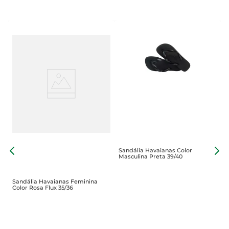
Sandália Havaianas Color
S
Masculina Preta 39/40
T
Sandália Havaianas Feminina
Color Rosa Flux 35/36