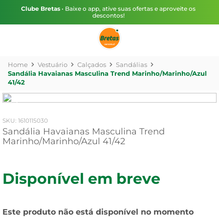
Clube Bretas
• Baixe o app, ative suas ofertas e aproveite os
descontos!
Vestuário
Calçados
Sandálias
Sandália Havaianas Masculina Trend Marinho/Marinho/Azul
41/42
:
1610115030
Sandália Havaianas Masculina Trend
Marinho/Marinho/Azul 41/42
Disponível em breve
Este produto não está disponível no momento