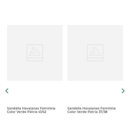
S
M
Sandália Havaianas Feminina
Sandália Havaianas Feminina
Color Verde Pátria 41/42
Color Verde Pátria 37/38