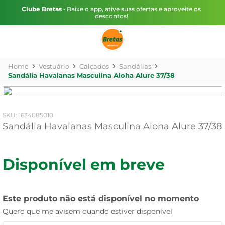
Clube Bretas
• Baixe o app, ative suas ofertas e aproveite os
descontos!
Vestuário
Calçados
Sandálias
Sandália Havaianas Masculina Aloha Alure 37/38
:
1634085010
Sandália Havaianas Masculina Aloha Alure 37/38
Disponível em breve
Este produto não está disponível no momento
Quero que me avisem quando estiver disponível